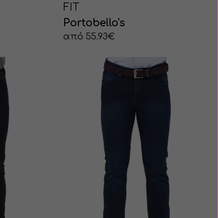
FIT
Portobello's
από 55.93€