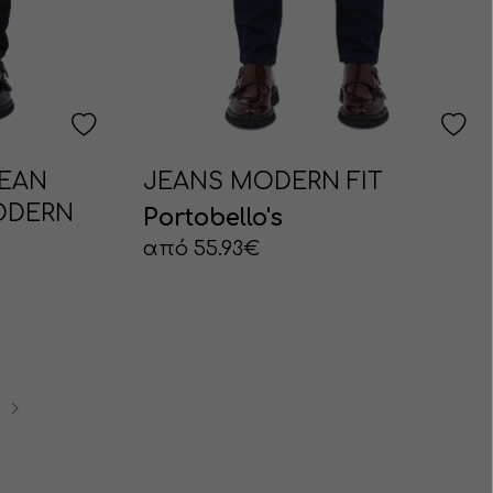
JEAN
JEANS MODERN FIT
ODERN
Portobello's
από 55.93€