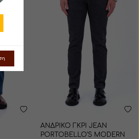
ση
ΑΝΔΡΙΚΟ ΓΚΡΙ JEAN
PORTOBELLO'S MODERN