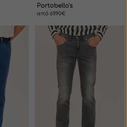
Portobello's
από 69.90€