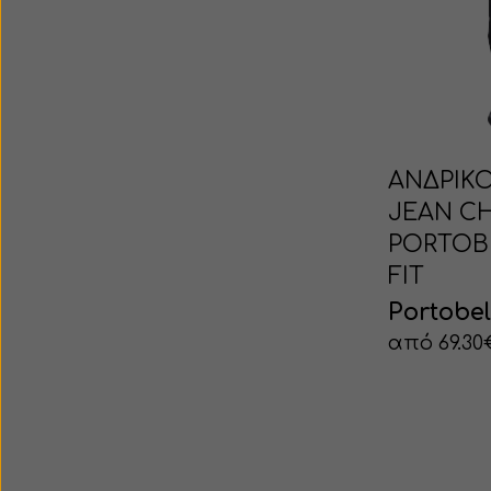
ΑΝΔΡΙΚΟ
JEAN C
PORTOB
FIT
Portobel
από 69.30