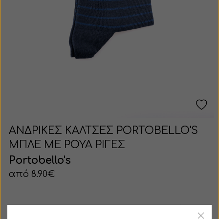
ΑΝΔΡΙΚΕΣ ΚΑΛΤΣΕΣ PORTOBELLO'S
ΜΠΛΕ ΜΕ ΡΟΥΑ ΡΙΓΕΣ
Portobello's
από 8.90€