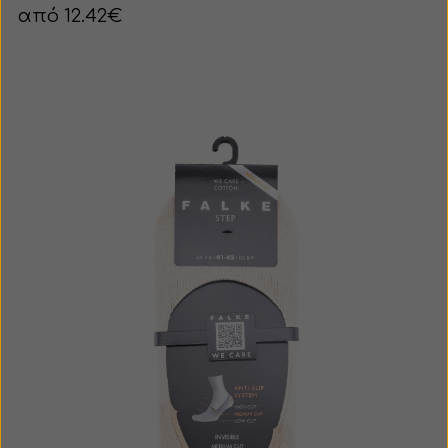
από 12.42€