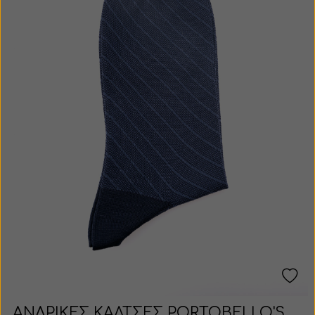
ΑΝΔΡΙΚΕΣ ΚΑΛΤΣΕΣ PORTOBELLO'S