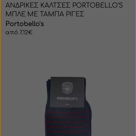
ΑΝΔΡΙΚΕΣ ΚΑΛΤΣΕΣ PORTOBELLO'S
ΜΠΛΕ ΜΕ ΤΑΜΠΑ ΡΙΓΕΣ
Portobello's
από 7.12€