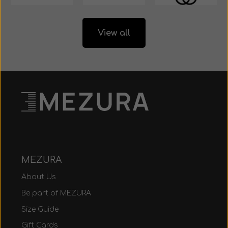
View all
MEZURA
About Us
Be part of MEZURA
Size Guide
Gift Cards