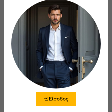
ΑΝΔΡΙΚΕΣ ΚΑΛΤΣΕΣ PORTOBELLO'S
ΜΑΥΡΕΣ ΜΕ ΣΧΕΔΙΟ ΓΚΡΙ
ΙΔΕΟΓΡΑΜΜΑΤΑ
Portobello's
από 7.12€
Είσοδος