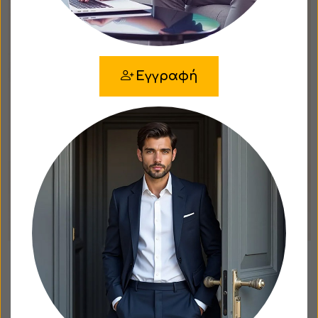
Εγγραφή
ΑΝΔΡΙΚΟ ΣΤΑΥΡΩΤΟ ΚΟΣΤΟΥΜΙ
PORTOBELLO'S ΛΑΔΙ ΧΡΩΜΑ ΜΕ
PEAK ΠΕΤΑ