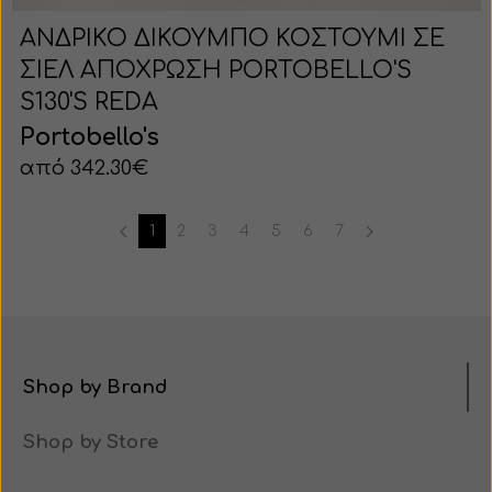
ΑΝΔΡΙΚΟ ΔΙΚΟΥΜΠΟ ΚΟΣΤΟΥΜΙ ΣΕ
ΣΙΕΛ ΑΠΟΧΡΩΣΗ PORTOBELLO'S
S130'S REDA
Portobello's
από 342.30€
1
2
3
4
5
6
7
Shop by Brand
Shop by Store