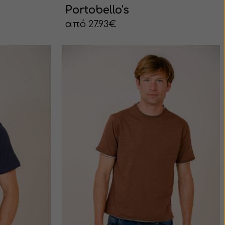
Portobello's
από 27.93€