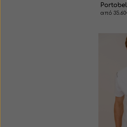
Portobel
από 35.6