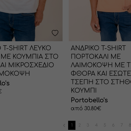
 T-SHIRT ΛΕΥΚΟ
ΑΝΔΡΙΚΟ T-SHIRT
 ΜΕ ΚΟΥΜΠΙΑ ΣΤΟ
ΠΟΡΤΟΚΑΛΙ ΜΕ
ΑΙ ΜΙΚΡΟΣΧΕΔΙΟ
ΛΑΙΜΟΚΟΨΗ ΜΕ 
ΙΜΟΚΟΨΗ
ΦΘΟΡΑ ΚΑΙ ΕΣΩΤΕ
ΤΣΕΠΗ ΣΤΟ ΣΤΗΘ
lo's
ΚΟΥΜΠΙ
€
Portobello's
από 30.80€
1
2
3
4
5
6
7