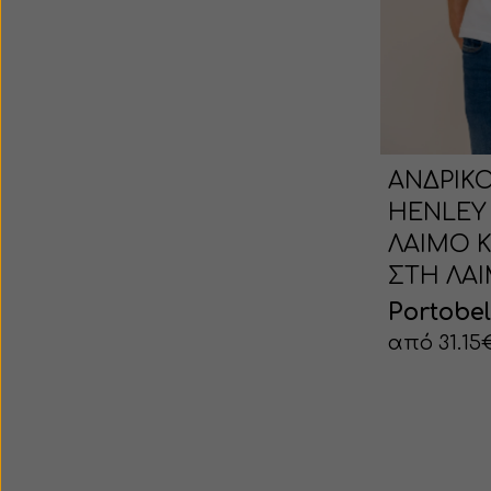
ΑΝΔΡΙΚΟ
HENLEY
ΛΑΙΜΟ Κ
ΣΤΗ ΛΑ
Portobel
από 31.15