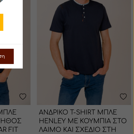
ση
 ΜΠΛΕ
ΑΝΔΡΙΚΟ T-SHIRT ΜΠΛΕ
ΤΗΘΟΣ
HENLEY ΜΕ ΚΟΥΜΠΙΑ ΣΤΟ
R FIT
ΛΑΙΜΟ ΚΑΙ ΣΧΕΔΙΟ ΣΤΗ