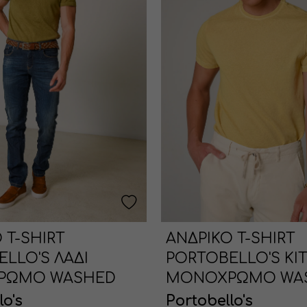
 T-SHIRT
ΑΝΔΡΙΚΟ T-SHIRT
LLO'S ΛΑΔΙ
PORTOBELLO'S ΚΙ
ΡΩΜΟ WASHED
ΜΟΝΟΧΡΩΜΟ WA
lo's
Portobello's