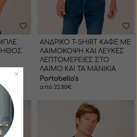
 ΜΠΛΕ
ΑΝΔΡΙΚΟ T-SHIRT ΚΑΦΕ ΜΕ
ΤΗΘΟΣ
ΛΑΙΜΟΚΟΨΗ ΚΑΙ ΛΕΥΚΕΣ
ΛΕΠΤΟΜΕΡΕΙΕΣ ΣΤΟ
ΛΑΙΜΟ ΚΑΙ ΤΑ ΜΑΝΙΚΙΑ
Portobello's
από 22.80€