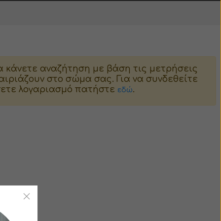
α κάνετε αναζήτηση με βάση τις μετρήσεις
ιριάζουν στο σώμα σας. Για να συνδεθείτε
ήσετε λογαριασμό πατήστε
.
εδώ