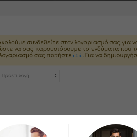
καλούμε συνδεθείτε στον λογαριασμό σας για ν
ώστε να σας παρουσιάσουμε τα ενδύματα που τα
 λογαριασμό σας πατήστε
. Για να δημιουργ
εδώ