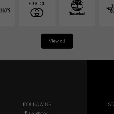
View all
T
FOLLOW US
ST
Facebook