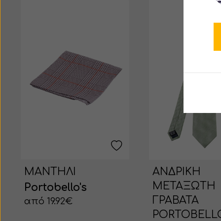
ΜΑΝΤΗΛΙ
ΑΝΔΡΙΚΗ
ΜΕΤΑΞΩΤΗ
Portobello's
ΓΡΑΒΑΤΑ
από 19.92€
PORTOBELLO