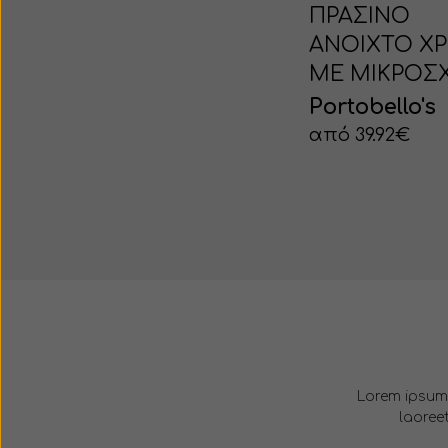
ΠΡΑΣΙΝΟ
ΑΝΟΙΧΤΟ Χ
ΜΕ ΜΙΚΡΟΣ
Portobello's
από 39.92€
Lorem ipsum 
laoree