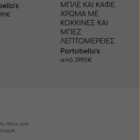
ΜΠΛΕ ΚΑΙ ΚΑΦΕ
ello's
ΧΡΩΜΑ ΜΕ
.90€
ΚΟΚΚΙΝΕΣ ΚΑΙ
ΜΠΕΖ
ΛΕΠΤΟΜΕΡΕΙΕΣ
Portobello's
από 39.92€
s
, tellus quis
 augue.