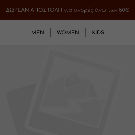
ΔΩΡΕΑΝ ΑΠΟΣΤΟΛΗ
για αγορές άνω των
50€
MEN
WOMEN
KIDS