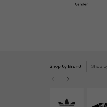
Gender
Shop by Brand
Shop by