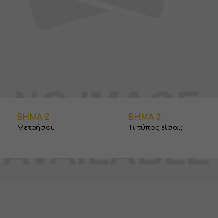
ΒΗΜΑ 2
ΒΗΜΑ 3
Μετρήσου
Τι τύπος είσαι;