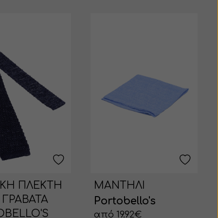
ΙΚΗ ΠΛΕΚΤΗ
ΜΑΝΤΗΛΙ
 ΓΡΑΒΑΤΑ
Portobello's
OBELLO'S
από 19.92€